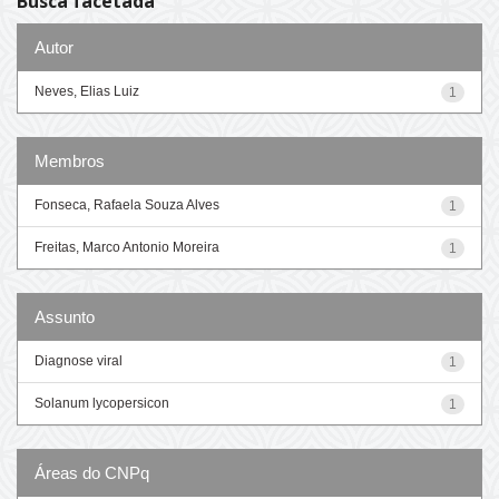
Busca facetada
Autor
Neves, Elias Luiz
1
Membros
Fonseca, Rafaela Souza Alves
1
Freitas, Marco Antonio Moreira
1
Assunto
Diagnose viral
1
Solanum lycopersicon
1
Áreas do CNPq