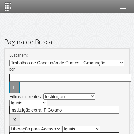
Skip
navigation
Página de Busca
Buscar em:
por
Filtros correntes: