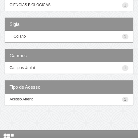
CIENCIAS BIOLOGICAS
1
Sigla
IF Goiano
1
Campus
Campus Urutaí
1
Tipo de Acesso
Acesso Aberto
1