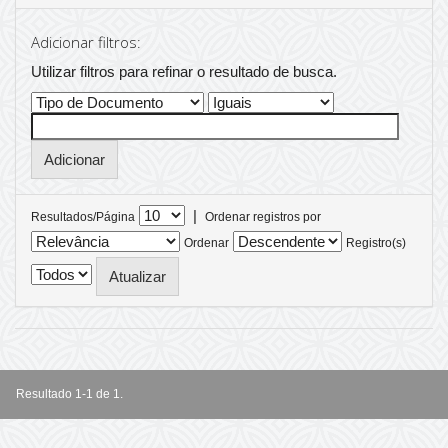
Adicionar filtros:
Utilizar filtros para refinar o resultado de busca.
|
Resultados/Página
Ordenar registros por
Ordenar
Registro(s)
Resultado 1-1 de 1.