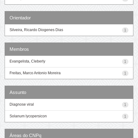
Orientador
Silveira, Ricardo Diogenes Dias
1
Membros
Evangelista, Cleberly
1
Freitas, Marco Antonio Moreira
1
Assunto
Diagnose viral
1
Solanum lycopersicon
1
Áreas do CNPq