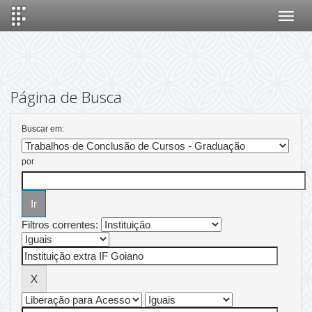
Skip
navigation
Página de Busca
Buscar em:
por
Filtros correntes: