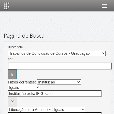
Skip
navigation
Página de Busca
Buscar em:
por
Filtros correntes: