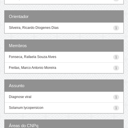
Orientador
Silveira, Ricardo Diogenes Dias
1
Membros
Fonseca, Rafaela Souza Alves
1
Freitas, Marco Antonio Moreira
1
Assunto
Diagnose viral
1
Solanum lycopersicon
1
Áreas do CNPq