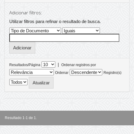
Adicionar filtros:
Utilizar filtros para refinar o resultado de busca.
|
Resultados/Página
Ordenar registros por
Ordenar
Registro(s)
Resultado 1-1 de 1.