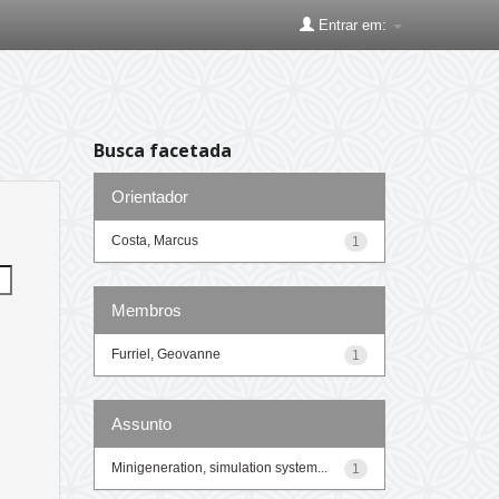
Entrar em:
Busca facetada
Orientador
Costa, Marcus
1
Membros
Furriel, Geovanne
1
Assunto
Minigeneration, simulation system...
1