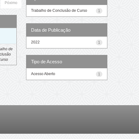
Póximo
Trabalho de Conclusão de Curso
1
Data de Publicação
o
2022
1
alho de
clusão
Curso
Tipo de Acesso
Acesso Aberto
1