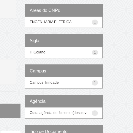
Áreas do CNPq
ENGENHARIA ELETRICA
1
Sigla
IF Goiano
1
Campus
Campus Trindade
1
Agência
Outra agência de fomento (descrev...
1
Tipo de Documento