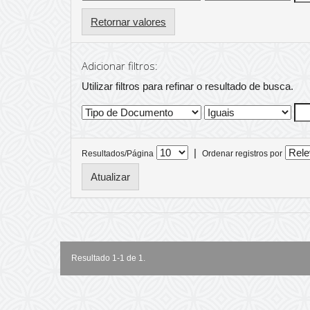
Retornar valores
Adicionar filtros:
Utilizar filtros para refinar o resultado de busca.
|
Resultados/Página
Ordenar registros por
Resultado 1-1 de 1.