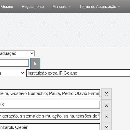
F Goiano
Regulamento
Manuais
Termo de Autorização