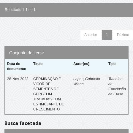
Resultado 1-1 de 1.
Anterior
1
Póximo
Conjunto de itens:
Data do
Título
Autor(es)
Tipo
documento
28-Nov-2023
GERMINAÇÃO E
Lopes, Gabriella
Trabalho
VIGOR DE
Wiana
de
SEMENTES DE
Conclusão
GERGELIM
de Curso
TRATADAS COM
ESTIMULANTE DE
CRESCIMENTO
Busca facetada