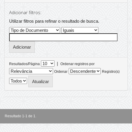
Adicionar filtros:
Utilizar filtros para refinar o resultado de busca.
|
Resultados/Página
Ordenar registros por
Ordenar
Registro(s)
Resultado 1-1 de 1.