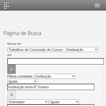
Skip
navigation
Página de Busca
Buscar em:
por
Filtros correntes: