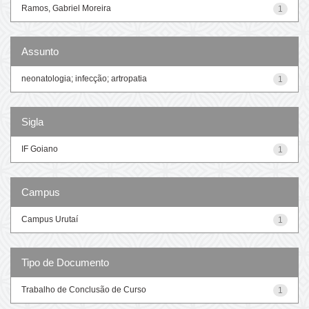
Ramos, Gabriel Moreira
1
Assunto
neonatologia; infecção; artropatia
1
Sigla
IF Goiano
1
Campus
Campus Urutaí
1
Tipo de Documento
Trabalho de Conclusão de Curso
1