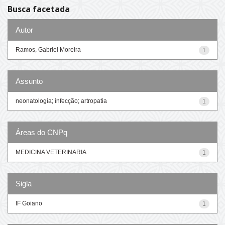
Busca facetada
Autor
Ramos, Gabriel Moreira
1
Assunto
neonatologia; infecção; artropatia
1
Áreas do CNPq
MEDICINA VETERINARIA
1
Sigla
IF Goiano
1