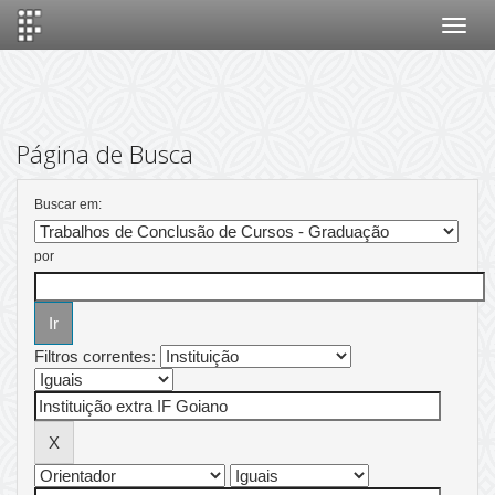
Skip
navigation
Página de Busca
Buscar em:
por
Filtros correntes: