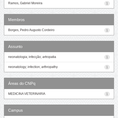
Ramos, Gabriel Moreira
1
Membros
Borges, Pedro Augusto Cordeiro
1
Assunto
neonatologia; infecção; artropatia
1
neonatology; infection; arthropathy
1
Áreas do CNPq
MEDICINA VETERINARIA
1
Campus