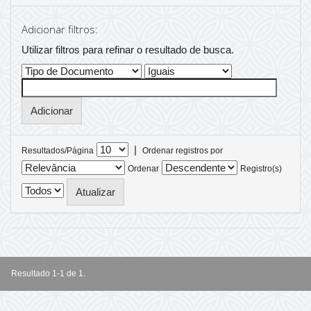
Adicionar filtros:
Utilizar filtros para refinar o resultado de busca.
|
Resultados/Página
Ordenar registros por
Ordenar
Registro(s)
Resultado 1-1 de 1.