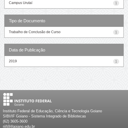
Campus Urutaí
1
Tipo de Documento
Trabalho de Conclusão de Curso
1
Data de Publicação
2019
1
Instituto Federal de Educação, Ciência e Tecnologia Goiano
SIBI/IF Goiano - Sistema Integrado de Bibliotecas
(62) 3605-3600
riif@ifgoiano.edu.br