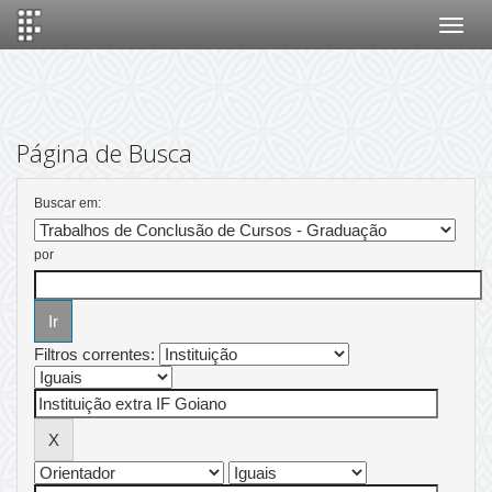
Skip
navigation
Página de Busca
Buscar em:
por
Filtros correntes: