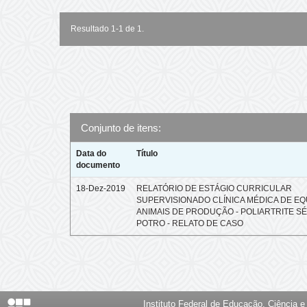
Resultado 1-1 de 1.
Conjunto de itens:
Data do
Título
documento
18-Dez-2019
RELATÓRIO DE ESTÁGIO CURRICULAR
SUPERVISIONADO CLÍNICA MÉDICA DE EQ
ANIMAIS DE PRODUÇÃO - POLIARTRITE SÉ
POTRO - RELATO DE CASO
Instituto Federal de Educação, Ciência 