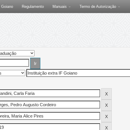
F Goiano
Regulamento
Manuais
Termo de Autorização