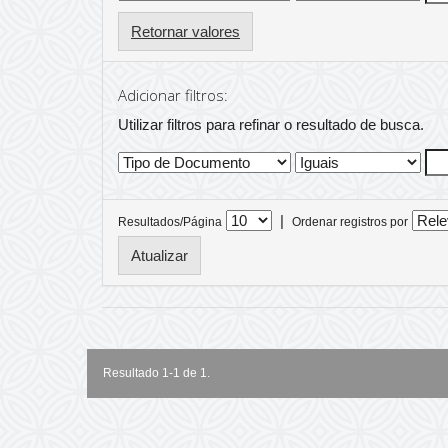
Retornar valores
Adicionar filtros:
Utilizar filtros para refinar o resultado de busca.
|
Resultados/Página
Ordenar registros por
Resultado 1-1 de 1.