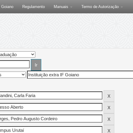
F Goiano
Regulamento
Manuais
Termo de Autorização