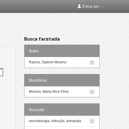
Entrar em:
Busca facetada
Autor
Ramos, Gabriel Moreira
1
Membros
Moreira, Maria Alice Pires
1
Assunto
neonatologia; infecção; artropatia
1