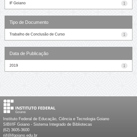
IF Goiano
1
Tipo de Documento
Trabalho de Conclusão de Curso
1
Data de Publicação
2019
1
Instituto Federal de Educação, Ciência e Tecnologia Goiano
SIBI/IF Goiano - Sistema Integrado de Bibliotecas
(62) 3605-3600
riif@ifgoiano.edu.br