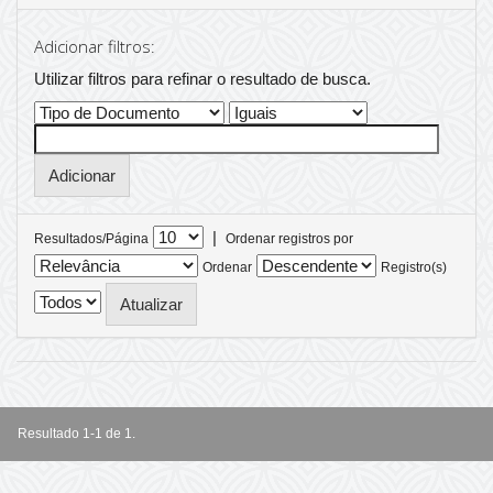
Adicionar filtros:
Utilizar filtros para refinar o resultado de busca.
|
Resultados/Página
Ordenar registros por
Ordenar
Registro(s)
Resultado 1-1 de 1.