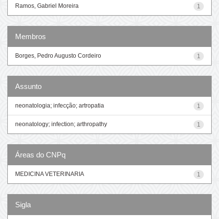
Ramos, Gabriel Moreira
1
Membros
Borges, Pedro Augusto Cordeiro
1
Assunto
neonatologia; infecção; artropatia
1
neonatology; infection; arthropathy
1
Áreas do CNPq
MEDICINA VETERINARIA
1
Sigla