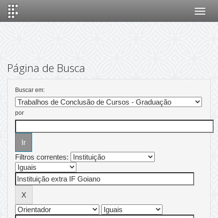
Skip
navigation
Página de Busca
Buscar em:
por
Filtros correntes: