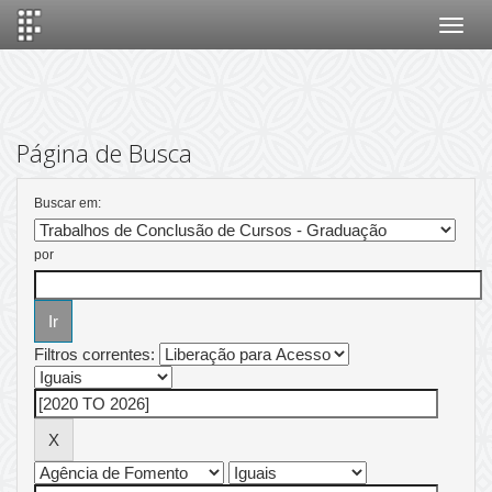
Skip
navigation
Página de Busca
Buscar em:
por
Filtros correntes: