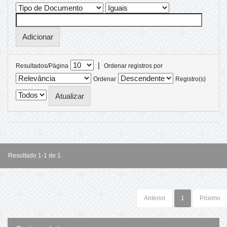
|
Resultados/Página
Ordenar registros por
Ordenar
Registro(s)
Resultado 1-1 de 1.
Anterior
1
Póximo