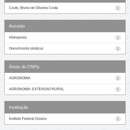
Couto, Bruno de Oliveira Costa
1
Assunto
Hidroponia
1
Oreochromis niloticus
1
Áreas do CNPq
AGRONOMIA
1
AGRONOMIA::EXTENSAO RURAL
1
Instituição
Instituto Federal Goiano
1