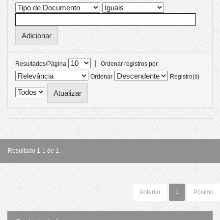
|
Resultados/Página
Ordenar registros por
Ordenar
Registro(s)
Resultado 1-1 de 1.
Anterior
1
Póximo