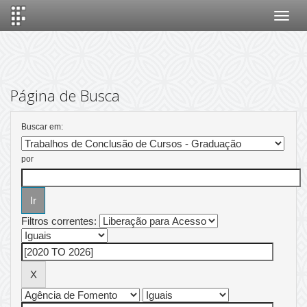
Skip
navigation
Página de Busca
Buscar em:
por
Filtros correntes: