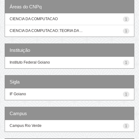
Áreas do CNPq
CIENCIA DA COMPUTACAO
1
CIENCIA DA COMPUTACAO::TEORIA DA ...
1
Instituição
Instituto Federal Goiano
1
Sigla
IF Goiano
1
Campus
Campus Rio Verde
1