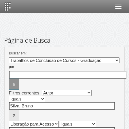
Skip
navigation
Página de Busca
Buscar em:
por
Filtros correntes: