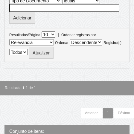
|
Resultados/Página
Ordenar registros por
Ordenar
Registro(s)
Resultado 1-1 de 1.
Anterior
1
Póximo
Conjunto de itens: