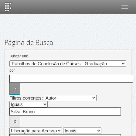
Skip
navigation
Página de Busca
Buscar em:
por
Filtros correntes: