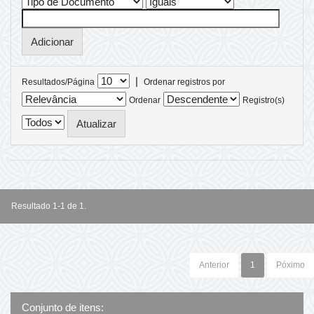
|
Resultados/Página
Ordenar registros por
Ordenar
Registro(s)
Resultado 1-1 de 1.
Anterior
1
Póximo
Conjunto de itens: