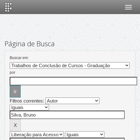
Skip
navigation
Página de Busca
Buscar em:
por
Filtros correntes: