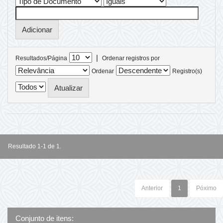
|
Resultados/Página
Ordenar registros por
Ordenar
Registro(s)
Resultado 1-1 de 1.
Anterior
1
Póximo
Conjunto de itens: