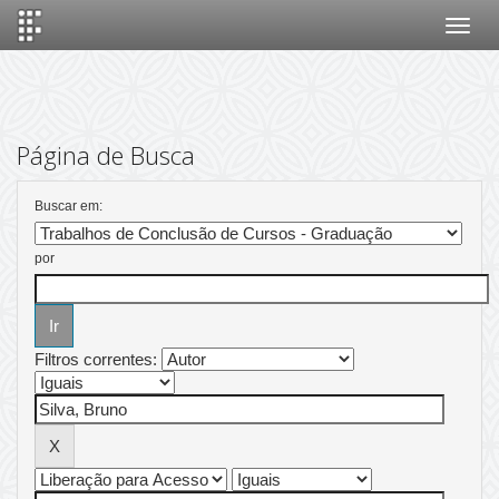
Skip
navigation
Página de Busca
Buscar em:
por
Filtros correntes: