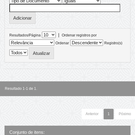
|
Resultados/Página
Ordenar registros por
Ordenar
Registro(s)
Resultado 1-1 de 1.
Anterior
1
Póximo
Conjunto de itens: