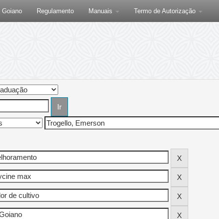
F Goiano
Regulamento
Manuais
Termo de Autorização