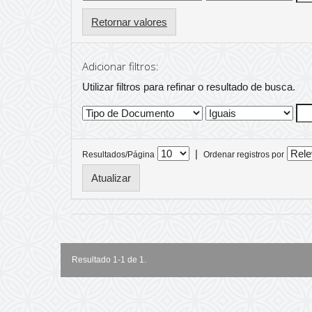
Retornar valores
Adicionar filtros:
Utilizar filtros para refinar o resultado de busca.
|
Resultados/Página
Ordenar registros por
Resultado 1-1 de 1.