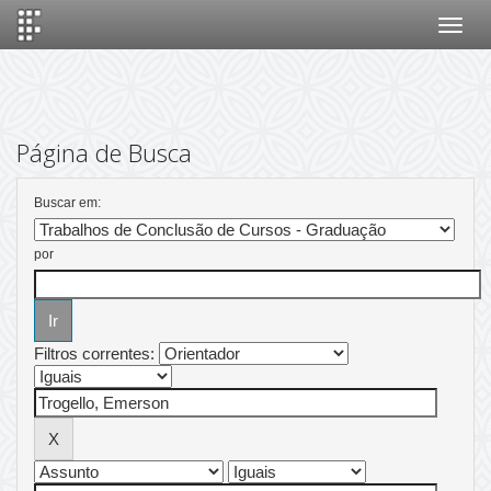
Skip
navigation
Página de Busca
Buscar em:
por
Filtros correntes: