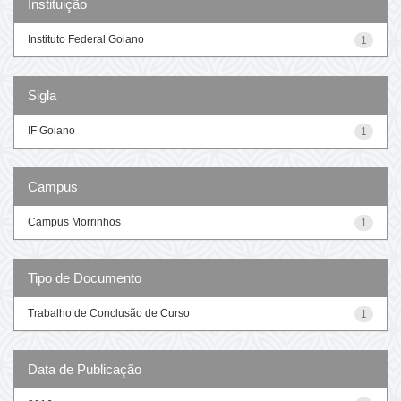
Instituição
Instituto Federal Goiano
1
Sigla
IF Goiano
1
Campus
Campus Morrinhos
1
Tipo de Documento
Trabalho de Conclusão de Curso
1
Data de Publicação