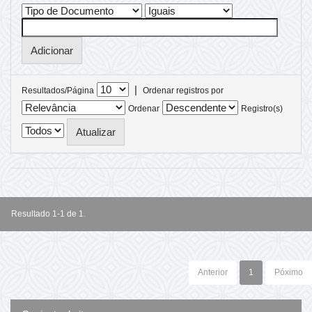
|
Resultados/Página
Ordenar registros por
Ordenar
Registro(s)
Resultado 1-1 de 1.
Anterior
1
Póximo