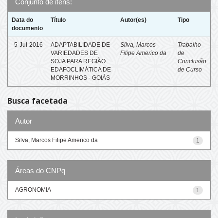
Conjunto de itens:
Data do
Título
Autor(es)
Tipo
documento
5-Jul-2016
ADAPTABILIDADE DE
Silva, Marcos
Trabalho
VARIEDADES DE
Filipe Americo da
de
SOJA PARA REGIÃO
Conclusão
EDAFOCLIMÁTICA DE
de Curso
MORRINHOS - GOIÁS
Busca facetada
Autor
Silva, Marcos Filipe Americo da
1
Áreas do CNPq
AGRONOMIA
1