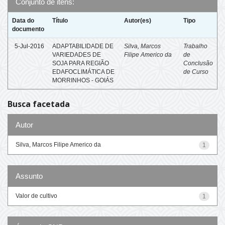
Conjunto de itens:
Data do
Título
Autor(es)
Tipo
documento
5-Jul-2016
ADAPTABILIDADE DE
Silva, Marcos
Trabalho
VARIEDADES DE
Filipe Americo da
de
SOJA PARA REGIÃO
Conclusão
EDAFOCLIMÁTICA DE
de Curso
MORRINHOS - GOIÁS
Busca facetada
Autor
Silva, Marcos Filipe Americo da
1
Assunto
Valor de cultivo
1