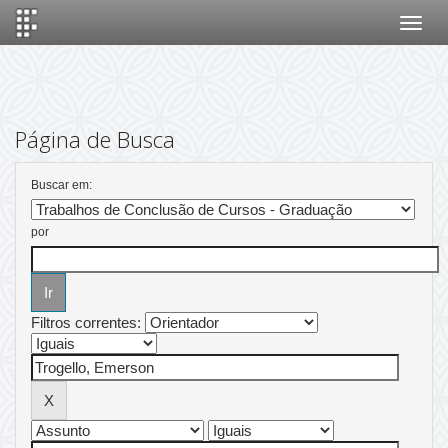
Skip
navigation
Página de Busca
Buscar em:
por
Filtros correntes: