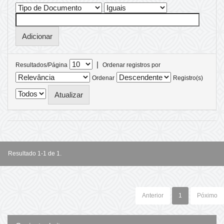
|
Resultados/Página
Ordenar registros por
Ordenar
Registro(s)
Resultado 1-1 de 1.
Anterior
1
Póximo