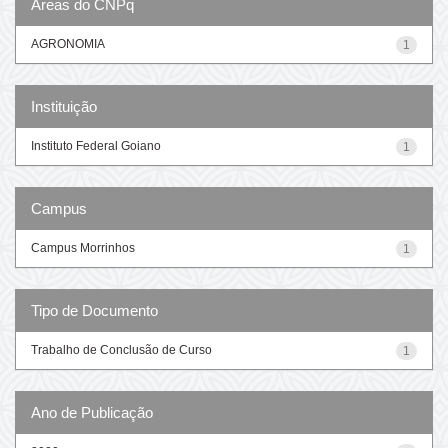
Áreas do CNPq
AGRONOMIA
1
Instituição
Instituto Federal Goiano
1
Campus
Campus Morrinhos
1
Tipo de Documento
Trabalho de Conclusão de Curso
1
Ano de Publicação