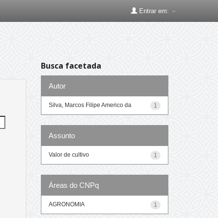
Entrar em:
Busca facetada
Autor
Silva, Marcos Filipe Americo da
1
Assunto
Valor de cultivo
1
Áreas do CNPq
AGRONOMIA
1