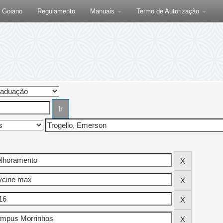
F Goiano
Regulamento
Manuais
Termo de Autorização