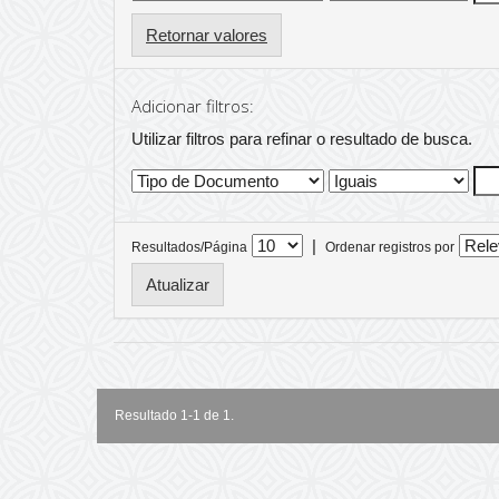
Retornar valores
Adicionar filtros:
Utilizar filtros para refinar o resultado de busca.
|
Resultados/Página
Ordenar registros por
Resultado 1-1 de 1.