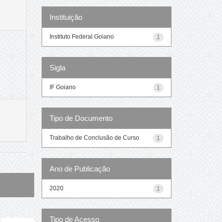
Instituição
Instituto Federal Goiano
1
Sigla
IF Goiano
1
Tipo de Documento
Trabalho de Conclusão de Curso
1
Ano de Publicação
2020
1
Tipo de Acesso