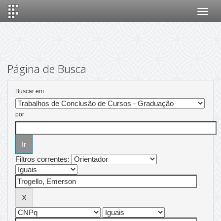
Skip
navigation
Página de Busca
Buscar em:
por
Filtros correntes: