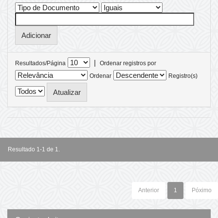
|
Resultados/Página
Ordenar registros por
Ordenar
Registro(s)
Resultado 1-1 de 1.
Anterior
1
Póximo