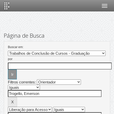
Skip
navigation
Página de Busca
Buscar em:
por
Filtros correntes: