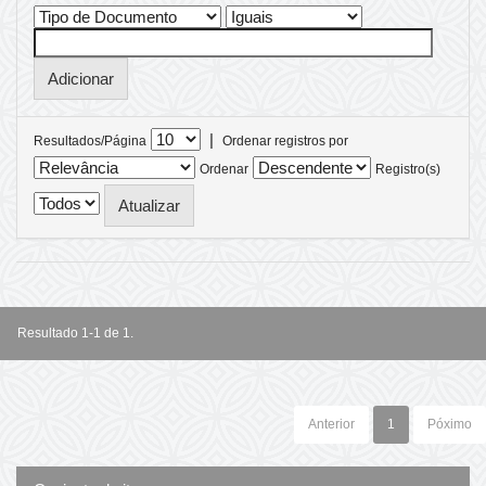
|
Resultados/Página
Ordenar registros por
Ordenar
Registro(s)
Resultado 1-1 de 1.
Anterior
1
Póximo