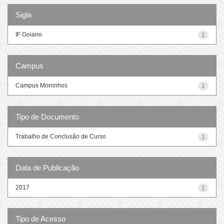
Sigla
IF Goiano
1
Campus
Campus Morrinhos
1
Tipo de Documento
Trabalho de Conclusão de Curso
1
Data de Publicação
2017
1
Tipo de Acesso