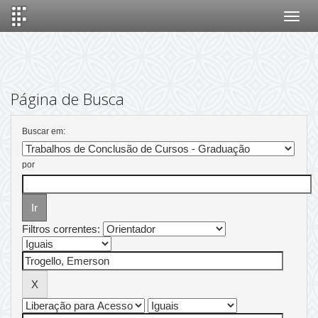
Skip
navigation
Página de Busca
Buscar em:
por
Filtros correntes: