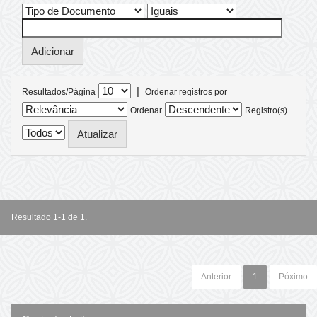
|
Resultados/Página
Ordenar registros por
Ordenar
Registro(s)
Resultado 1-1 de 1.
Anterior
1
Póximo