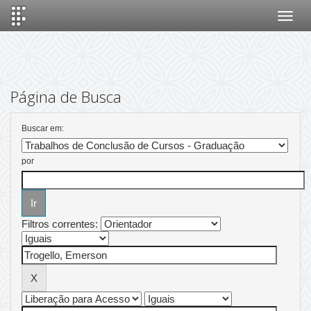
Skip
navigation
Página de Busca
Buscar em:
por
Filtros correntes: