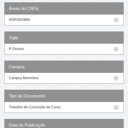
Áreas do CNPq
AGRONOMIA
1
Sigla
IF Goiano
1
Campus
Campus Morrinhos
1
Tipo de Documento
Trabalho de Conclusão de Curso
1
Data de Publicação