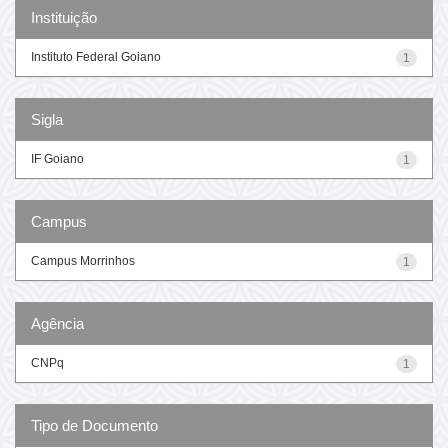
Instituição
Instituto Federal Goiano
1
Sigla
IF Goiano
1
Campus
Campus Morrinhos
1
Agência
CNPq
1
Tipo de Documento