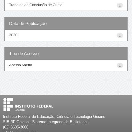
Trabalho de Conclusão de Curso
1
Data de Publicação
2020
1
Tipo de Acesso
Acesso Aberto
1
Instituto Federal de Educação, Ciência e Tecnologia Goiano
SIBI/IF Goiano - Sistema Integrado de Bibliotecas
(62) 3605-3600