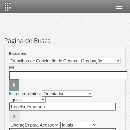
Skip
navigation
Página de Busca
Buscar em:
por
Filtros correntes: