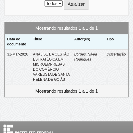
Mostrando resultados 1 a 1 de 1
Data do
Título
Autor(es)
Tipo
documento
31-Mar-2026
ANÁLISE DA GESTÃO
Borges, Nívea
Dissertação
ESTRATÉGICA EM
Rodrigues
MICROEMPRESAS
DO COMÉRCIO
VAREJISTA DE SANTA
HELENA DE GOIÁS​​​​​​​
Mostrando resultados 1 a 1 de 1