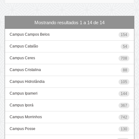
Mostrando resultados 1 a 14 de 14
Campus Campos Belos
154
Campus Catalão
54
Campus Ceres
708
Campus Cristalina
88
Campus Hidrolândia
105
Campus Ipameri
144
Campus Iporá
367
Campus Morrinhos
742
Campus Posse
130