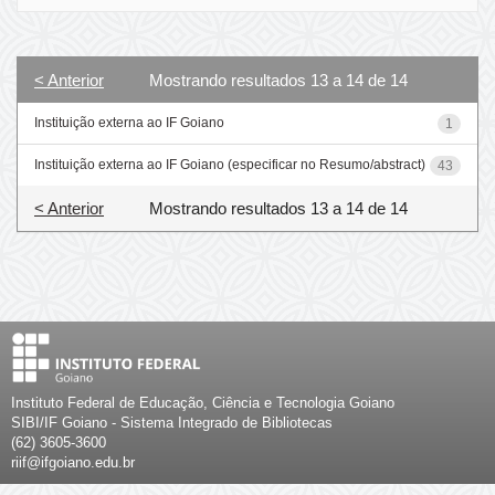
< Anterior
Mostrando resultados 13 a 14 de 14
Instituição externa ao IF Goiano
1
Instituição externa ao IF Goiano (especificar no Resumo/abstract)
43
< Anterior
Mostrando resultados 13 a 14 de 14
Instituto Federal de Educação, Ciência e Tecnologia Goiano
SIBI/IF Goiano - Sistema Integrado de Bibliotecas
(62) 3605-3600
riif@ifgoiano.edu.br