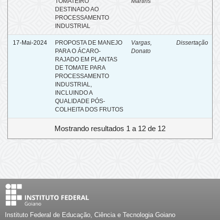
TOMATEIRO
Martins
DESTINADO AO
PROCESSAMENTO
INDUSTRIAL
17-Mai-2024
PROPOSTA DE MANEJO
Vargas,
Dissertação
PARA O ÁCARO-
Donato
RAJADO EM PLANTAS
DE TOMATE PARA
PROCESSAMENTO
INDUSTRIAL,
INCLUINDO A
QUALIDADE PÓS-
COLHEITA DOS FRUTOS
Mostrando resultados 1 a 12 de 12
Instituto Federal de Educação, Ciência e Tecnologia Goiano