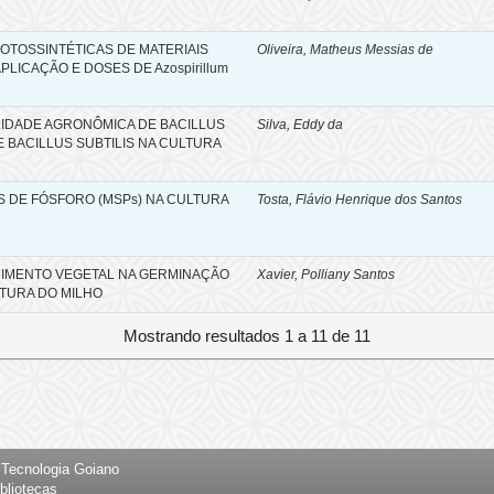
OTOSSINTÉTICAS DE MATERIAIS
Oliveira, Matheus Messias de
LICAÇÃO E DOSES DE Azospirillum
BILIDADE AGRONÔMICA DE BACILLUS
Silva, Eddy da
E BACILLUS SUBTILIS NA CULTURA
 DE FÓSFORO (MSPs) NA CULTURA
Tosta, Flávio Henrique dos Santos
IMENTO VEGETAL NA GERMINAÇÃO
Xavier, Polliany Santos
TURA DO MILHO
Mostrando resultados 1 a 11 de 11
e Tecnologia Goiano
bliotecas