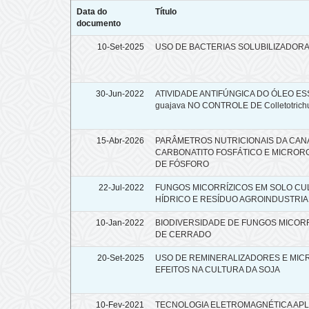
Data do
Título
documento
10-Set-2025
USO DE BACTERIAS SOLUBILIZADORA
30-Jun-2022
ATIVIDADE ANTIFÚNGICA DO ÓLEO ES
guajava NO CONTROLE DE Colletotrich
15-Abr-2026
PARÂMETROS NUTRICIONAIS DA CAN
CARBONATITO FOSFÁTICO E MICROR
DE FÓSFORO
22-Jul-2022
FUNGOS MICORRÍZICOS EM SOLO CUL
HÍDRICO E RESÍDUO AGROINDUSTRIA
10-Jan-2022
BIODIVERSIDADE DE FUNGOS MICOR
DE CERRADO
20-Set-2025
USO DE REMINERALIZADORES E MIC
EFEITOS NA CULTURA DA SOJA
10-Fev-2021
TECNOLOGIA ELETROMAGNÉTICA APL