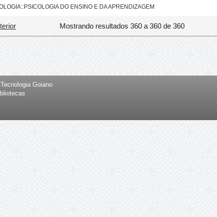
OLOGIA::PSICOLOGIA DO ENSINO E DA APRENDIZAGEM
terior
Mostrando resultados 360 a 360 de 360
e Tecnologia Goiano
bliotecas