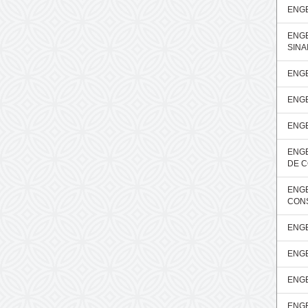
ENG
ENGE
SINA
ENGE
ENGE
ENGE
ENGE
DE 
ENGE
CON
ENGE
ENGE
ENGE
ENGE