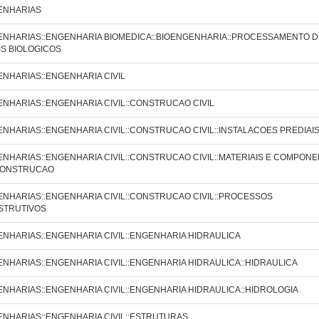
ENHARIAS
NHARIAS::ENGENHARIA BIOMEDICA::BIOENGENHARIA::PROCESSAMENTO D
IS BIOLOGICOS
NHARIAS::ENGENHARIA CIVIL
NHARIAS::ENGENHARIA CIVIL::CONSTRUCAO CIVIL
NHARIAS::ENGENHARIA CIVIL::CONSTRUCAO CIVIL::INSTALACOES PREDIAI
NHARIAS::ENGENHARIA CIVIL::CONSTRUCAO CIVIL::MATERIAIS E COMPON
CONSTRUCAO
NHARIAS::ENGENHARIA CIVIL::CONSTRUCAO CIVIL::PROCESSOS
STRUTIVOS
NHARIAS::ENGENHARIA CIVIL::ENGENHARIA HIDRAULICA
NHARIAS::ENGENHARIA CIVIL::ENGENHARIA HIDRAULICA::HIDRAULICA
NHARIAS::ENGENHARIA CIVIL::ENGENHARIA HIDRAULICA::HIDROLOGIA
NHARIAS::ENGENHARIA CIVIL::ESTRUTURAS