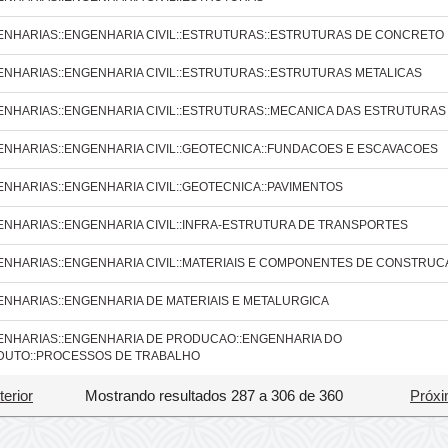
NHARIAS::ENGENHARIA CIVIL::ESTRUTURAS::ESTRUTURAS DE CONCRETO
NHARIAS::ENGENHARIA CIVIL::ESTRUTURAS::ESTRUTURAS METALICAS
NHARIAS::ENGENHARIA CIVIL::ESTRUTURAS::MECANICA DAS ESTRUTURAS
NHARIAS::ENGENHARIA CIVIL::GEOTECNICA::FUNDACOES E ESCAVACOES
NHARIAS::ENGENHARIA CIVIL::GEOTECNICA::PAVIMENTOS
NHARIAS::ENGENHARIA CIVIL::INFRA-ESTRUTURA DE TRANSPORTES
NHARIAS::ENGENHARIA CIVIL::MATERIAIS E COMPONENTES DE CONSTRUC
NHARIAS::ENGENHARIA DE MATERIAIS E METALURGICA
NHARIAS::ENGENHARIA DE PRODUCAO::ENGENHARIA DO
DUTO::PROCESSOS DE TRABALHO
terior
Mostrando resultados 287 a 306 de 360
Próxi