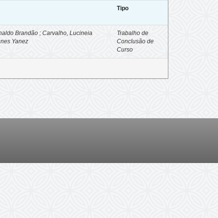
Tipo
onaldo Brandão ; Carvalho, Lucineia
Trabalho de
Nunes Yanez
Conclusão de
Curso