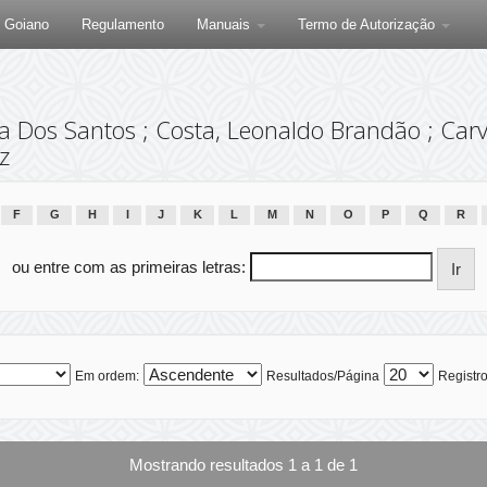
F Goiano
Regulamento
Manuais
Termo de Autorização
 Dos Santos ; Costa, Leonaldo Brandão ; Carva
z
F
G
H
I
J
K
L
M
N
O
P
Q
R
ou entre com as primeiras letras:
Em ordem:
Resultados/Página
Registro
Mostrando resultados 1 a 1 de 1