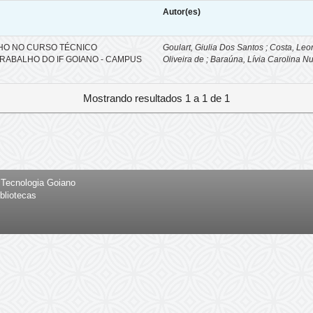
Autor(es)
O NO CURSO TÉCNICO
Goulart, Giulia Dos Santos ; Costa, Le
RABALHO DO IF GOIANO - CAMPUS
Oliveira de ; Baraúna, Lívia Carolina 
Mostrando resultados 1 a 1 de 1
e Tecnologia Goiano
bliotecas